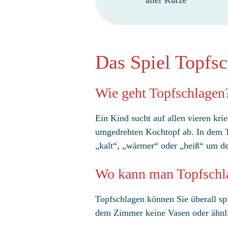
Das Spiel Topfsc
Wie geht Topfschlagen
Ein Kind sucht auf allen vieren k
umgedrehten Kochtopf ab. In dem To
„kalt“, „wärmer“ oder „heiß“ um d
Wo kann man Topfschla
Topfschlagen können Sie überall sp
dem Zimmer keine Vasen oder ähnli