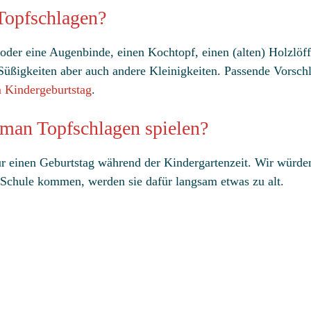
Topfschlagen?
 oder eine Augenbinde, einen Kochtopf, einen (alten) Holzlöf
 Süßigkeiten aber auch andere Kleinigkeiten. Passende Vorsch
 Kindergeburtstag
.
 man Topfschlagen spielen?
für einen Geburtstag während der Kindergartenzeit. Wir würde
 Schule kommen, werden sie dafür langsam etwas zu alt.