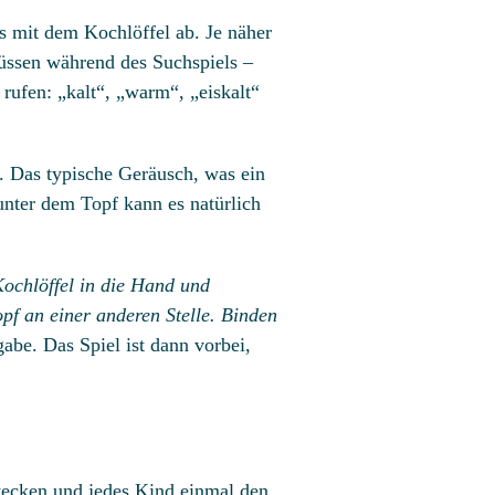
s mit dem Kochlöffel ab. Je näher
müssen während des Suchspiels –
rufen: „kalt“, „warm“, „eiskalt“
. Das typische Geräusch, was ein
unter dem Topf kann es natürlich
Kochlöffel in die Hand und
f an einer anderen Stelle. Binden
abe. Das Spiel ist dann vorbei,
tecken und jedes Kind einmal den