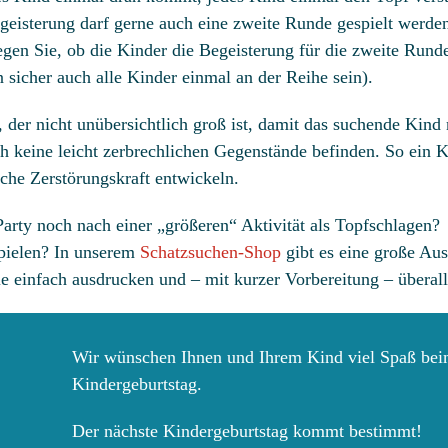
geisterung darf gerne auch eine zweite Runde gespielt werden
gen Sie, ob die Kinder die Begeisterung für die zweite Rund
 sicher auch alle Kinder einmal an der Reihe sein).
der nicht unübersichtlich groß ist, damit das suchende Kind 
ch keine leicht zerbrechlichen Gegenstände befinden. So ein 
che Zerstörungskraft entwickeln.
 Party noch nach einer „größeren“ Aktivität als Topfschlagen
spielen? In unserem
Schatzsuchen-Shop
gibt es eine große Au
e einfach ausdrucken und – mit kurzer Vorbereitung – überall
Wir wünschen Ihnen und Ihrem Kind viel Spaß bei
Kindergeburtstag.
Der nächste Kindergeburtstag kommt bestimmt!