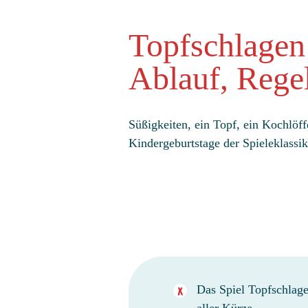
Topfschlagen 
Ablauf, Rege
Süßigkeiten, ein Topf, ein Kochlöff
Kindergeburtstage der Spieleklassike
Das Spiel Topfschlage
aller Kürze