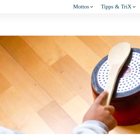
Mottos
Tipps & TriX