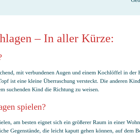
hlagen – In aller Kürze:
?
riechend, mit verbundenen Augen und einem Kochlöffel in de
pf ist eine kleine Überraschung versteckt. Die anderen Kind
em suchenden Kind die Richtung zu weisen.
gen spielen?
ielen, am besten eignet sich ein größerer Raum in einer Wohn
che Gegenstände, die leicht kaputt gehen können, auf dem B