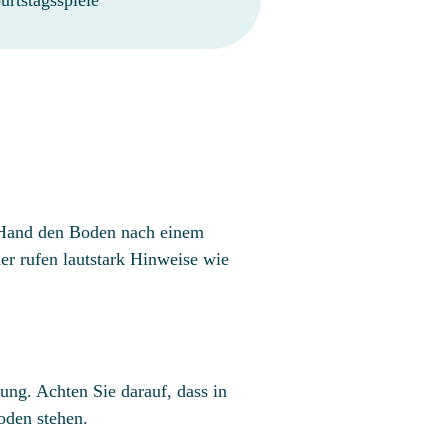
r Hand den Boden nach einem
er rufen lautstark Hinweise wie
ung. Achten Sie darauf, dass in
oden stehen.