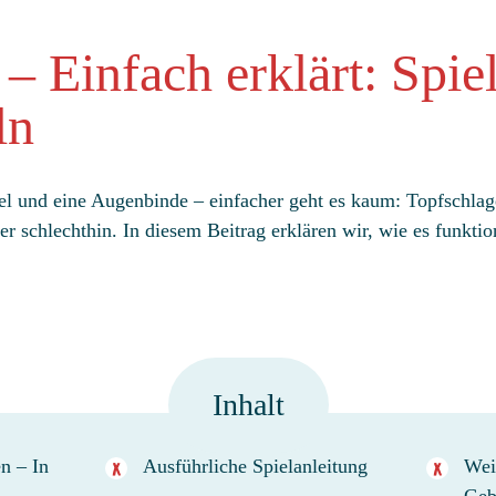
– Einfach erklärt: Spie
ln
el und eine Augenbinde – einfacher geht es kaum: Topfschlagen
r schlechthin. In diesem Beitrag erklären wir, wie es funktion
Inhalt
n – In
Ausführliche Spielanleitung
Wei
Geb