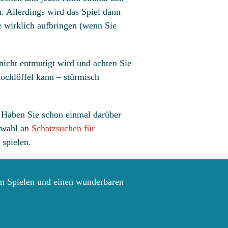
. Allerdings wird das Spiel dann
e wirklich aufbringen (wenn Sie
nicht entmutigt wird und achten Sie
Kochlöffel kann – stürmisch
? Haben Sie schon einmal darüber
swahl an
Schatzsuchen für
 spielen.
m Spielen und einen wunderbaren