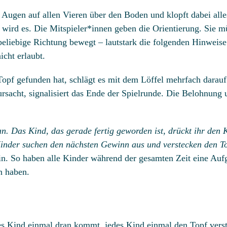
Augen auf allen Vieren über den Boden und klopft dabei alle
wird es. Die Mitspieler*innen geben die Orientierung. Sie 
beliebige Richtung bewegt – lautstark die folgenden Hinweise 
cht erlaubt.
pf gefunden hat, schlägt es mit dem Löffel mehrfach darauf
rsacht, signalisiert das Ende der Spielrunde. Die Belohnung 
an. Das Kind, das gerade fertig geworden ist, drückt ihr den 
inder suchen den nächsten Gewinn aus und verstecken den Top
in. So haben alle Kinder während der gesamten Zeit eine Aufg
n haben.
des Kind einmal dran kommt, jedes Kind einmal den Topf vers