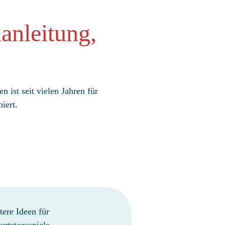
lanleitung,
 ist seit vielen Jahren für
iert.
tere Ideen für
urtstagsspiele