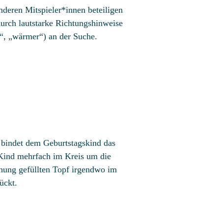
nderen Mitspieler*innen beteiligen
durch lautstarke Richtungshinweise
t“, „wärmer“) an der Suche.
n bindet dem Geburtstagskind das
 Kind mehrfach im Kreis um die
chung gefüllten Topf irgendwo im
ückt.