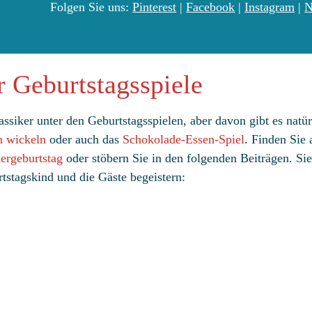
Folgen Sie uns:
Pinterest
|
Facebook
|
Instagram
|
N
r Geburtstagsspiele
lassiker unter den Geburtstagsspielen, aber davon gibt es natü
 wickeln
oder auch das
Schokolade-Essen-Spiel
. Finden Sie 
ergeburtstag
oder stöbern Sie in den folgenden Beiträgen. Sie
tstagskind und die Gäste begeistern: