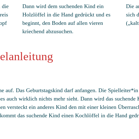
 die
Dann wird dem suchenden Kind ein
Die a
reis
Holzlöffel in die Hand gedrückt und es
sich 
opf
beginnt, den Boden auf allen vieren
(„kal
kriechend abzusuchen.
elanleitung
ihe auf. Das Geburtstagskind darf anfangen. Die Spielleiter*i
 es auch wirklich nichts mehr sieht. Dann wird das suchende
n versteckt ein anderes Kind den mit einer kleinen Überras
ommt das suchende Kind einen Kochlöffel in die Hand gedr