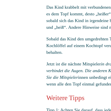
Das Kind krabbelt mit verbundenen 
es dem Topf kommt, desto „heißer“ 
sobald sich das Kind in irgendeine 
und „heiß“. Andere Hinweise sind ni
Sobald das Kind den umgedrehten To
Kochlöffel auf einem Kochtopf veru
behalten.
Jetzt ist die nächste Mitspieler
in dr
verbindet die Augen. Die anderen K
Sie die Mitspieler
innen unbedingt e
wenn alle den Topf einmal gefunde
Weitere Tipps
Tipp 1: Achten Sie darauf, dass je