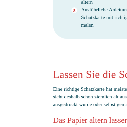
altern
Ausführliche Anleitun
Schatzkarte mit richti
malen
Lassen Sie die S
Eine richtige Schatzkarte hat meist
sieht deshalb schon ziemlich alt au
ausgedruckt wurde oder selbst gema
Das Papier altern lasse