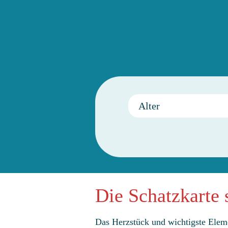
Alter
Die Schatzkarte
Das Herzstück und wichtigste Elemen