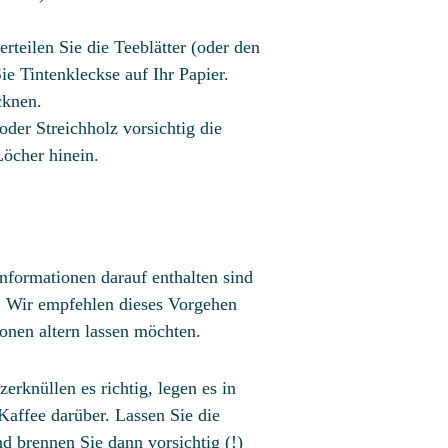
erteilen Sie die Teeblätter (oder den
ie Tintenkleckse auf Ihr Papier.
cknen.
der Streichholz vorsichtig die
Löcher hinein.
Informationen darauf enthalten sind
n. Wir empfehlen dieses Vorgehen
ionen altern lassen möchten.
zerknüllen es richtig, legen es in
affee darüber. Lassen Sie die
d brennen Sie dann vorsichtig (!)