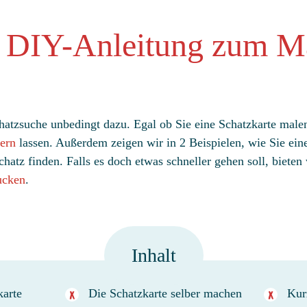
– DIY-Anleitung zum M
hatzsuche unbedingt dazu. Egal ob Sie eine Schatzkarte malen
tern
lassen. Außerdem zeigen wir in 2 Beispielen, wie Sie ei
hatz finden. Falls es doch etwas schneller gehen soll, bieten
ucken
.
Inhalt
karte
Die Schatzkarte selber machen
Kur