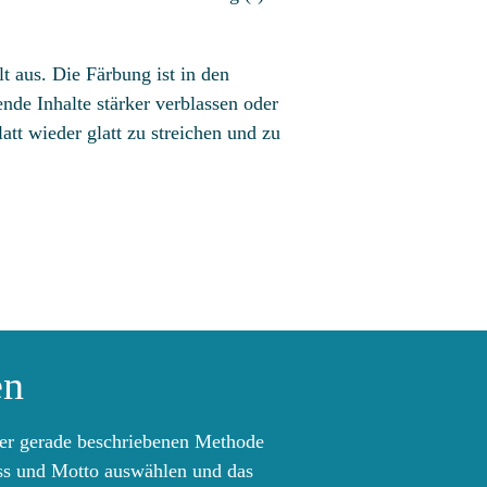
t aus. Die Färbung ist in den
nde Inhalte stärker verblassen oder
latt wieder glatt zu streichen und zu
en
 der gerade beschriebenen Methode
lass und Motto auswählen und das