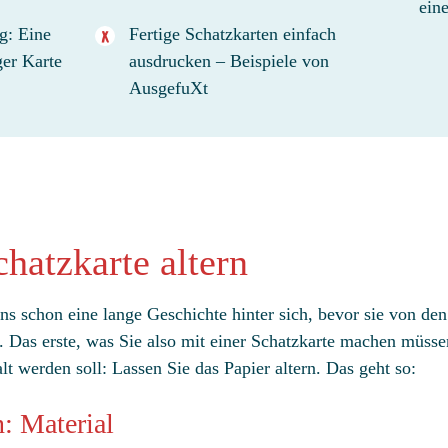
ein
g: Eine
Fertige Schatzkarten einfach
ger Karte
ausdrucken – Beispiele von
AusgefuXt
chatzkarte altern
ens schon eine lange Geschichte hinter sich, bevor sie von d
s. Das erste, was Sie also mit einer Schatzkarte machen müssen
lt werden soll: Lassen Sie das Papier altern. Das geht so:
n: Material