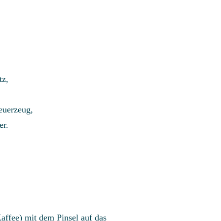
tz,
Feuerzeug,
er.
affee) mit dem Pinsel auf das