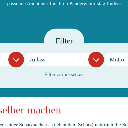
passende Abenteuer für Ihren Kindergeburtstag finden:
Filter
Anlass
Motto
Filter zurücksetzen
 selber machen
t einer Schatzsuche ist (neben dem Schatz) natürlich die Sch