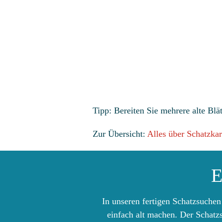
Tipp: Bereiten Sie mehrere alte Blä
Zur Übersicht:
Alles über Schatzkar
E
In unseren fertigen Schatzsuchen
einfach alt machen. Der Schatzs