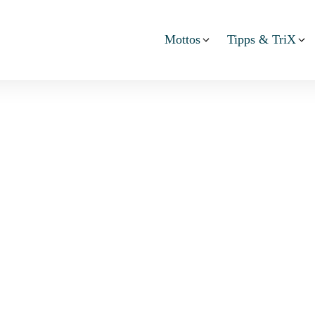
Mottos
Tipps & TriX