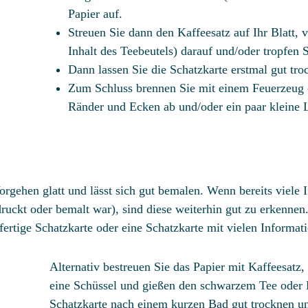
Papier auf.
Streuen Sie dann den Kaffeesatz auf Ihr Blatt, v
Inhalt des Teebeutels) darauf und/oder tropfen S
Dann lassen Sie die Schatzkarte erstmal gut tro
Zum Schluss brennen Sie mit einem Feuerzeug o
Ränder und Ecken ab und/oder ein paar kleine 
orgehen glatt und lässt sich gut bemalen. Wenn bereits viele 
druckt oder bemalt war), sind diese weiterhin gut zu erkenne
fertige Schatzkarte oder eine Schatzkarte mit vielen Informat
Alternativ bestreuen Sie das Papier mit Kaffeesatz, 
eine Schüssel und gießen den schwarzem Tee oder K
Schatzkarte nach einem kurzen Bad gut trocknen un