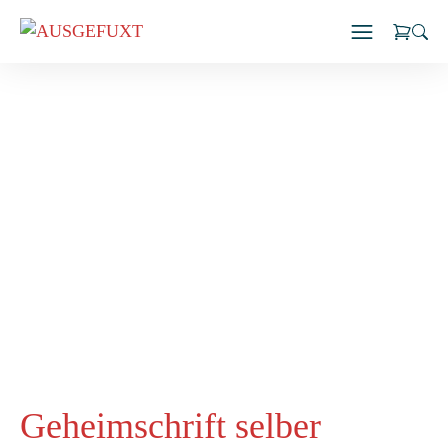
Zum
Inhalt
springen
Geheimschrift selber