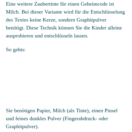
Eine weitere Zaubertinte für einen Geheimcode ist
Milch. Bei dieser Variante wird für die Entschlüsselung
des Textes keine Kerze, sondern Graphitpulver
benötigt. Diese Technik können Sie die Kinder alleine
ausprobieren und entschlüsseln lassen.
So gehts:
Die Detektiv-Schatzsuche „Der Juwelenraub“
Sie benötigen Papier, Milch (als Tinte), einen Pinsel
und feines dunkles Pulver (Fingerabdruck- oder
Direkt zur Detektiv-Schatzsuche
Graphitpulver).