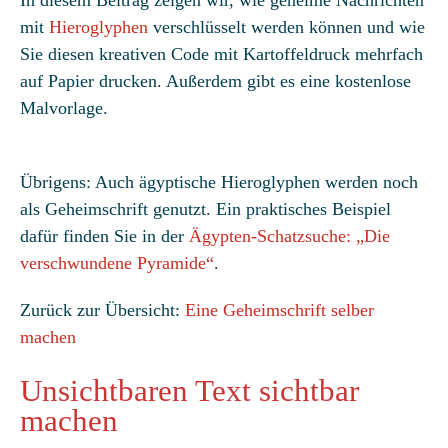
In diesem Beitrag zeigen wir, wie geheime Nachrichten
mit
Hieroglyphen
verschlüsselt werden können und wie
Sie diesen kreativen Code mit Kartoffeldruck mehrfach
auf Papier drucken. Außerdem gibt es eine kostenlose
Malvorlage.
Übrigens: Auch ägyptische Hieroglyphen werden noch
als Geheimschrift genutzt. Ein praktisches Beispiel
dafür finden Sie in der
Ägypten-Schatzsuche: „Die
verschwundene Pyramide“
.
Zurück zur Übersicht:
Eine Geheimschrift selber
machen
Unsichtbaren Text sichtbar
machen