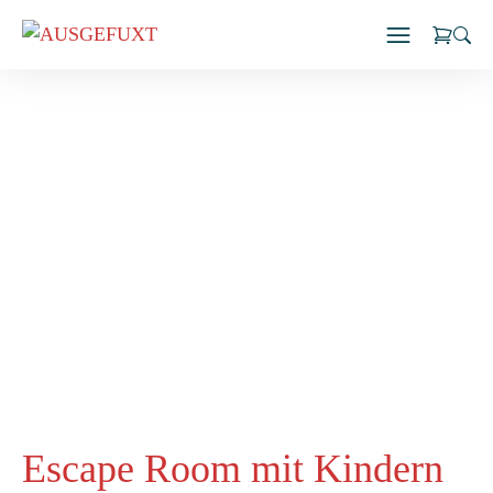
Zum
Inhalt
springen
Escape Room mit Kindern