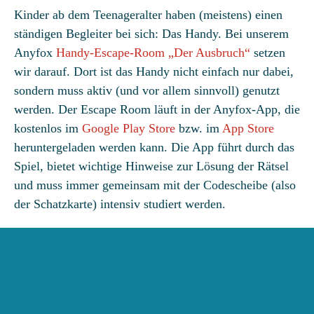
Kinder ab dem Teenageralter haben (meistens) einen
ständigen Begleiter bei sich: Das Handy. Bei unserem
Anyfox
Handy-Escape-Room „Der Ausbruch“
setzen
wir darauf. Dort ist das Handy nicht einfach nur dabei,
sondern muss aktiv (und vor allem sinnvoll) genutzt
werden. Der Escape Room läuft in der Anyfox-App, die
kostenlos im
Google Play Store
bzw. im
App Store
heruntergeladen werden kann. Die App führt durch das
Spiel, bietet wichtige Hinweise zur Lösung der Rätsel
und muss immer gemeinsam mit der Codescheibe (also
der Schatzkarte) intensiv studiert werden.