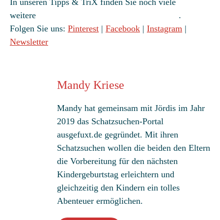
In unseren Tipps & TriX finden Sie noch viele
weitere
Ideen für einen tollen Kindergeburtstag
.
Folgen Sie uns:
Pinterest
|
Facebook
|
Instagram
|
Newsletter
Mandy Kriese
Mandy hat gemeinsam mit Jördis im Jahr
2019 das Schatzsuchen-Portal
ausgefuxt.de gegründet. Mit ihren
Schatzsuchen wollen die beiden den Eltern
die Vorbereitung für den nächsten
Kindergeburtstag erleichtern und
gleichzeitig den Kindern ein tolles
Abenteuer ermöglichen.