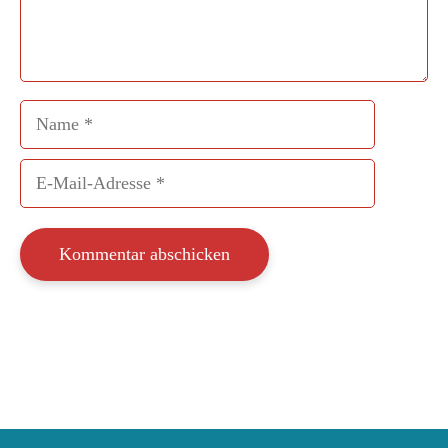
Name
E-
Mail-
Adresse
Die Schatzsuche „Hermanns Escape Room“
Direkt zu Hermanns Escape Room