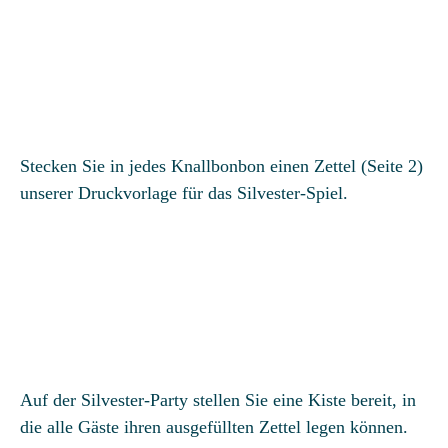
Stecken Sie in jedes Knallbonbon einen Zettel (Seite 2)
unserer Druckvorlage für das Silvester-Spiel.
Auf der Silvester-Party stellen Sie eine Kiste bereit, in
die alle Gäste ihren ausgefüllten Zettel legen können.