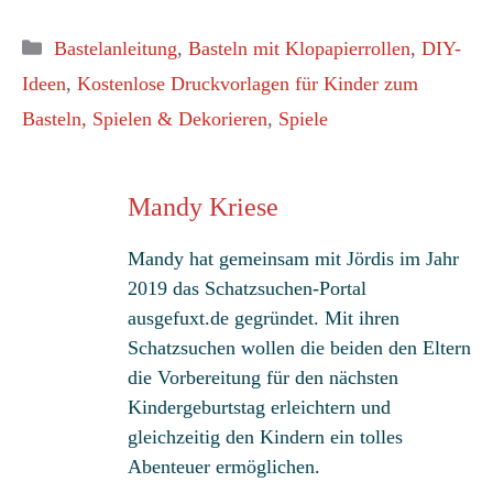
Kategorien
Bastelanleitung
,
Basteln mit Klopapierrollen
,
DIY-
Ideen
,
Kostenlose Druckvorlagen für Kinder zum
Basteln, Spielen & Dekorieren
,
Spiele
Mandy Kriese
Mandy hat gemeinsam mit Jördis im Jahr
2019 das Schatzsuchen-Portal
ausgefuxt.de gegründet. Mit ihren
Schatzsuchen wollen die beiden den Eltern
die Vorbereitung für den nächsten
Kindergeburtstag erleichtern und
gleichzeitig den Kindern ein tolles
Abenteuer ermöglichen.