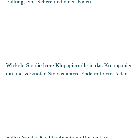
Füllung, eine Schere und einen Faden.
Wickeln Sie die leere Klo­papier­rolle in das Krepp­papier
ein und verknoten Sie das untere Ende mit dem Faden.
Füllen Sie das Knallbonbon (zum Beispiel mit