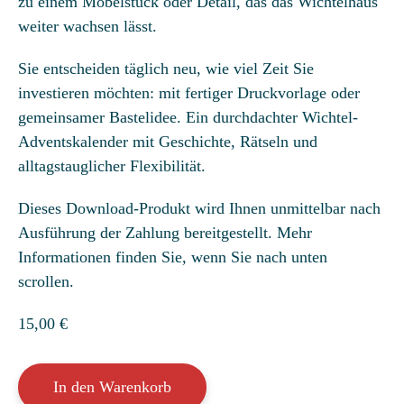
zu einem Möbelstück oder Detail, das das Wichtelhaus
weiter wachsen lässt.
Sie entscheiden täglich neu, wie viel Zeit Sie
investieren möchten: mit fertiger Druckvorlage oder
gemeinsamer Bastelidee. Ein durchdachter Wichtel-
Adventskalender mit Geschichte, Rätseln und
alltagstauglicher Flexibilität.
Dieses Download-Produkt wird Ihnen unmittelbar nach
Ausführung der Zahlung bereitgestellt. Mehr
Informationen finden Sie, wenn Sie nach unten
scrollen.
15,00
€
Wichtel-
In den Warenkorb
Adventskalender: