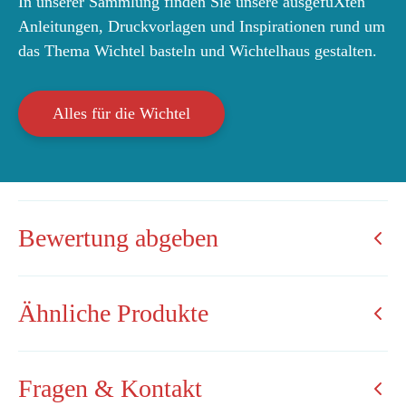
In unserer Sammlung finden Sie unsere ausgefuXten
Anleitungen, Druckvorlagen und Inspirationen rund um
das Thema Wichtel basteln und Wichtelhaus gestalten.
Alles für die Wichtel
Bewertung abgeben
Ähnliche Produkte
Fragen & Kontakt