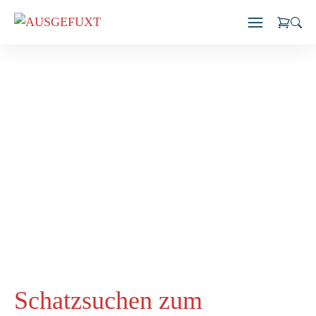
Zum
Inhalt
springen
Schatzsuchen zum