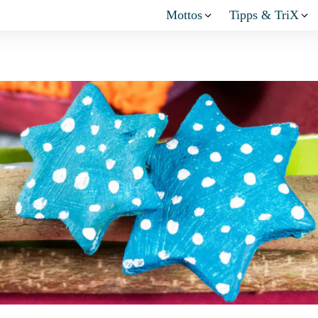
Mottos
Tipps & TriX