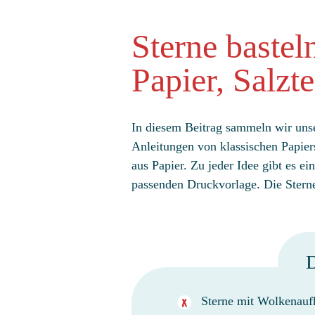
Sterne bastel
Papier, Salzt
In diesem Beitrag sammeln wir unse
Anleitungen von klassischen Papiers
aus Papier. Zu jeder Idee gibt es ei
passenden Druckvorlage. Die Sterne 
D
Sterne mit Wolkenau