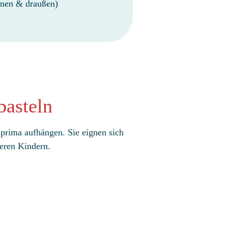
nnen & draußen)
basteln
 prima aufhängen. Sie eignen sich
eren Kindern.