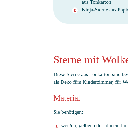
aus Tonkarton
Ninja-Sterne aus Papie
Sterne mit Wolk
Diese Sterne aus Tonkarton sind be
als Deko fürs Kinderzimmer, für W
Material
Sie benötigen:
weißen, gelben oder blauen Ton