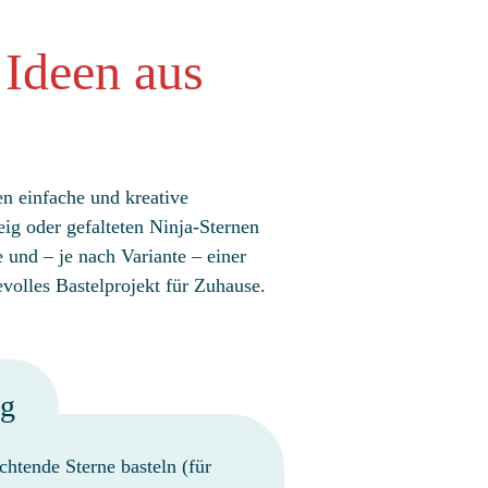
 Ideen aus
n einfache und kreative
eig oder gefalteten Ninja-Sternen
e und – je nach Variante – einer
volles Bastelprojekt für Zuhause.
ag
chtende Sterne basteln (für