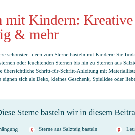
n mit Kindern: Kreative
eig & mehr
re schönsten Ideen zum Sterne basteln mit Kindern: Sie finde
ternen oder leuchtenden Sternen bis hin zu Sternen aus Salzt
ne übersichtliche Schritt-für-Schritt-Anleitung mit Materiallist
eignen sich als Deko, kleines Geschenk, Spielidee oder liebe
iese Sterne basteln wir in diesem Beitr
fhängung
Sterne aus Salzteig basteln
Leu