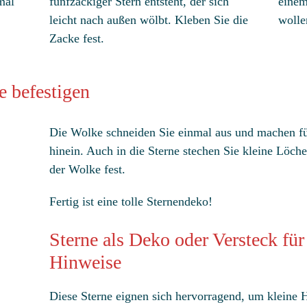
mal
fünfzackiger Stern entsteht, der sich
einem
leicht nach außen wölbt. Kleben Sie die
wolle
Zacke fest.
e befestigen
Die Wolke schneiden Sie einmal aus und machen für
hinein. Auch in die Sterne stechen Sie kleine Löch
der Wolke fest.
Fertig ist eine tolle Sternendeko!
Sterne als Deko oder Versteck fü
Hinweise
Diese Sterne eignen sich hervorragend, um kleine 