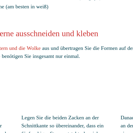
ne (am besten in weiß)
terne ausschneiden und kleben
tern und
die Wolke
aus und übertragen Sie die Formen auf de
 benötigen Sie insgesamt nur einmal.
Legen Sie die beiden Zacken an der
Danac
r
Schnittkante so übereinander, dass ein
an de