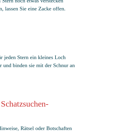
 Stern noch etwas verstecken
n, lassen Sie eine Zacke offen.
 jeden Stern ein kleines Loch
er und binden sie mit der Schnur an
r Schatzsuchen-
Hinweise, Rätsel oder Botschaften