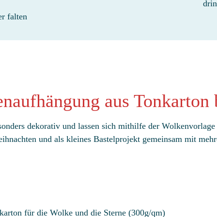
dri
r falten
enaufhängung aus Tonkarton 
sonders dekorativ und lassen sich mithilfe der Wolkenvorlage
eihnachten und als kleines Bastelprojekt gemeinsam mit mehr
karton für die Wolke und die Sterne (300g/qm)