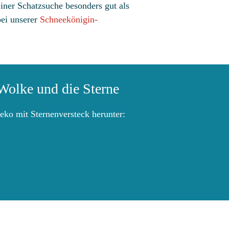
einer Schatzsuche besonders gut als
bei unserer
Schneekönigin-
Wolke und die Sterne
eko mit Sternenversteck herunter: