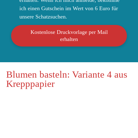
erhalten. Wenn ich mich anmelde, bekomme
ich einen Gutschein im Wert von 6 Euro für
unsere Schatzsuchen.
Kostenlose Druckvorlage per Mail
erhalten
Blumen basteln: Variante 4 aus
Krepppapier