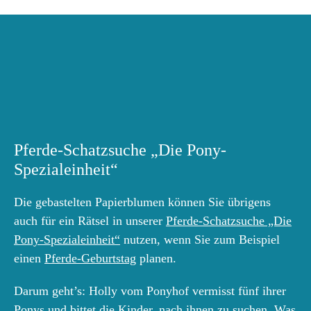
Pferde-Schatzsuche „Die Pony-
Spezialeinheit“
Die gebastelten Papierblumen können Sie übrigens
auch für ein Rätsel in unserer
Pferde-Schatzsuche „Die
Pony-Spezialeinheit“
nutzen, wenn Sie zum Beispiel
einen
Pferde-Geburtstag
planen.
Darum geht’s: Holly vom Ponyhof vermisst fünf ihrer
Ponys und bittet die Kinder, nach ihnen zu suchen. Was