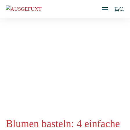
Zum
Inhalt
springen
Blumen basteln: 4 einfache