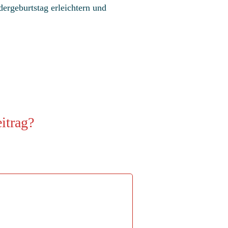
ergeburtstag erleichtern und
itrag?