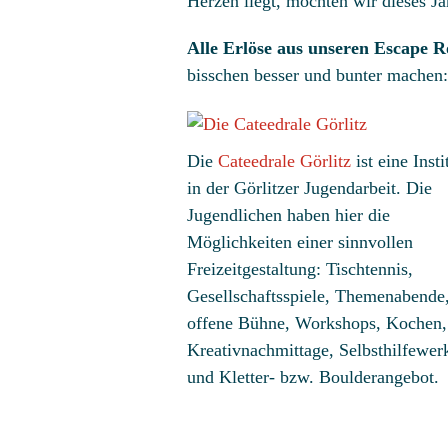
Herzen liegt, möchten wir dieses 
Alle Erlöse aus unseren Escape 
bisschen besser und bunter machen
Die
Cateedrale Görlitz
ist eine Insti
in der Görlitzer Jugendarbeit. Die
Jugendlichen haben hier die
Möglichkeiten einer sinnvollen
Freizeitgestaltung: Tischtennis,
Gesellschafts­­­spiele, Themenabende
offene Bühne, Workshops, Kochen,
Kreativ­­nachmittage, Selbsthilfe­­wer
und Kletter- bzw. Boulderangebot.