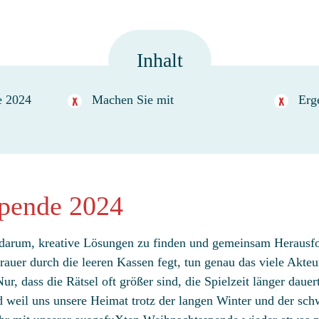
Inhalt
e 2024
Machen Sie mit
Erg
pende 2024
darum, kreative Lösungen zu finden und gemeinsam Herausfo
rauer durch die leeren Kassen fegt, tun genau das viele Akte
ur, dass die Rätsel oft größer sind, die Spielzeit länger daue
d weil uns unsere Heimat trotz der langen Winter und der sc