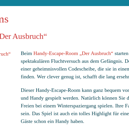
ms
Der Ausbruch“
Beim
Handy-Escape-Room „Der Ausbruch“
starten
spektakulären Fluchtversuch aus dem Gefängnis. De
einer geheimnisvollen Codescheibe, die sie in ein
finden. Wer clever genug ist, schafft die lang ersehn
Dieser Handy-Escape-Room kann ganz bequem von
und Handy gespielt werden. Natürlich können Sie d
Freien bei einem Winterspaziergang spielen. Ihre Fa
sein. Das Spiel ist auch ein tolles Highlight für ei
Gäste schon ein Handy haben.