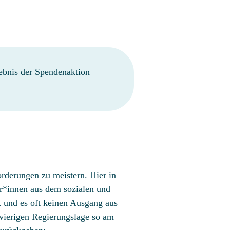
ebnis der Spendenaktion
rderungen zu meistern. Hier in
ur*innen aus dem sozialen und
rt und es oft keinen Ausgang aus
hwierigen Regierungslage so am