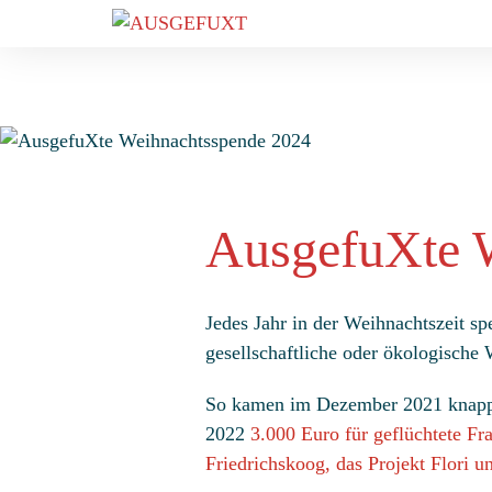
Zum
Inhalt
springen
AusgefuXte 
Jedes Jahr in der Weihnachtszeit sp
gesellschaftliche oder ökologische
So kamen im Dezember 2021 knap
2022
3.000 Euro für geflüchtete Fr
Friedrichskoog, das Projekt Flori