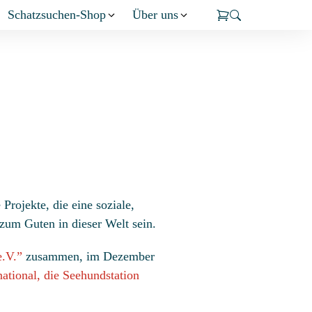
Schatzsuchen-Shop
Über uns
Projekte, die eine soziale,
zum Guten in dieser Welt sein.
e.V.”
zusammen, im Dezember
ational, die Seehundstation