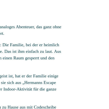
n analoges Abenteuer, das ganz ohne
rt.
 Die Familie, bei der er heimlich
e. Das ist ihm einfach zu laut. Aus
 in einen Raum gesperrt und den
ist ist, hat er der Familie einige
nn sie sich aus „Hermanns Escape
r Indoor-Aktivität für die ganze
 zu Hause aus mit Codescheibe