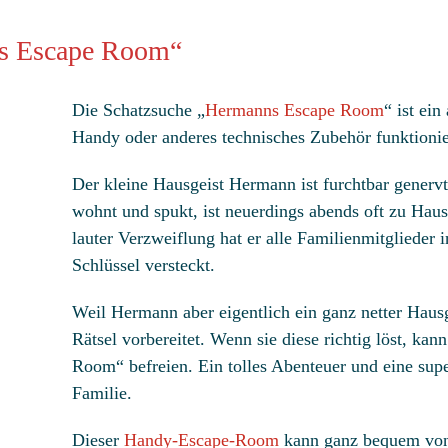
s Escape Room“
Die Schatzsuche „
Hermanns Escape Room
“ ist ei
Handy oder anderes technisches Zubehör funktionie
Der kleine Hausgeist Hermann ist furchtbar genervt:
wohnt und spukt, ist neuerdings abends oft zu Haus
lauter Verzweiflung hat er alle Familienmitglieder
Schlüssel versteckt.
Weil Hermann aber eigentlich ein ganz netter Hausge
Rätsel vorbereitet. Wenn sie diese richtig löst, ka
Room“ befreien. Ein tolles Abenteuer und eine supe
Familie.
Dieser
Handy-Escape-Room
kann ganz bequem von