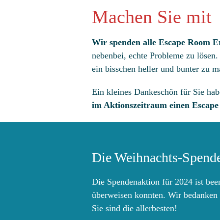
Machen Sie mit
Wir spenden alle Escape Room E
nebenbei, echte Probleme zu lösen.
ein bisschen heller und bunter zu 
Ein kleines Dankeschön für Sie hab
im Aktionszeitraum einen Escape
Die Weihnachts-Spenden
Die Spendenaktion für 2024 ist be
überweisen konnten. Wir bedanken u
Sie sind die allerbesten!