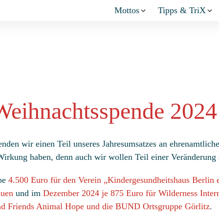
Mottos
Tipps & TriX
Weihnachtsspende 2024
enden wir einen Teil unseres Jahresumsatzes an ehrenamtliche 
 Wirkung haben, denn auch wir wollen Teil einer Veränderung 
pe
4.500 Euro für den Verein „Kindergesundheitshaus Berlin 
auen
und im
Dezember 2024 je 875 Euro für Wilderness Intern
 und Friends Animal Hope und die BUND Ortsgruppe Görlitz
.