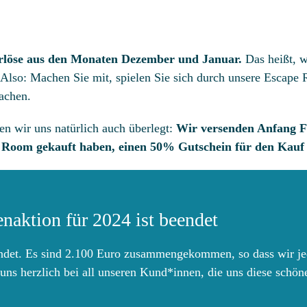
rlöse aus den Monaten Dezember und Januar.
Das heißt, w
 Also: Machen Sie mit, spielen Sie sich durch unsere Escape 
machen.
en wir uns natürlich auch überlegt:
Wir versenden Anfang F
 Room gekauft haben, einen 50% Gutschein für den Kauf
aktion für 2024 ist beendet
endet. Es sind 2.100 Euro zusammengekommen, so dass wir j
ns herzlich bei all unseren Kund*innen, die uns diese schö