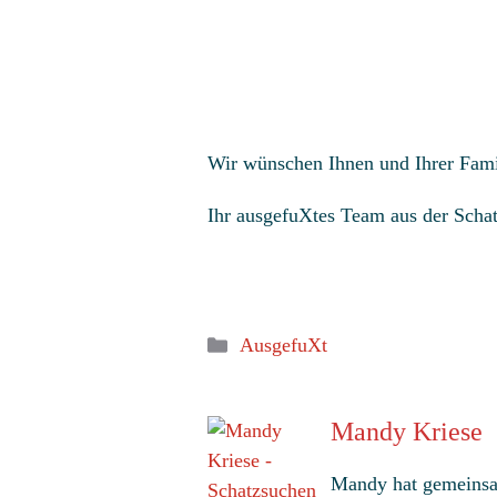
Wir wünschen Ihnen und Ihrer Famil
Ihr ausgefuXtes Team aus der Scha
Kategorien
AusgefuXt
Mandy Kriese
Mandy hat gemeinsam