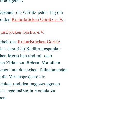
 zurückgeben:
Vereine
, die Görlitz jeden Tag ein
d den
Kulturbrücken Görlitz e. V.
:
rbeit des
KulturBrücken Görlitz
ielt darauf ab Berührungspunkte
hen Menschen und mit dem
m Zirkus zu fördern. Vor allem
schen und deutschen Teilnehmenden
n die Vereinsprojekte die
chkeit und den ungezwungenen
n, regelmäßig in Kontakt zu
en.