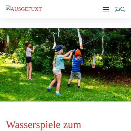
Zum
Inhalt
springen
Wasserspiele zum