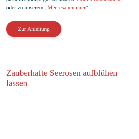
oder zu unserem „
Meeresabenteuer
“.
Zur Anleitung
Zauberhafte Seerosen aufblühen
lassen