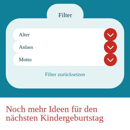
Filter
Alter
Anlass
Motto
Filter zurücksetzen
Noch mehr Ideen für den
nächsten Kindergeburtstag