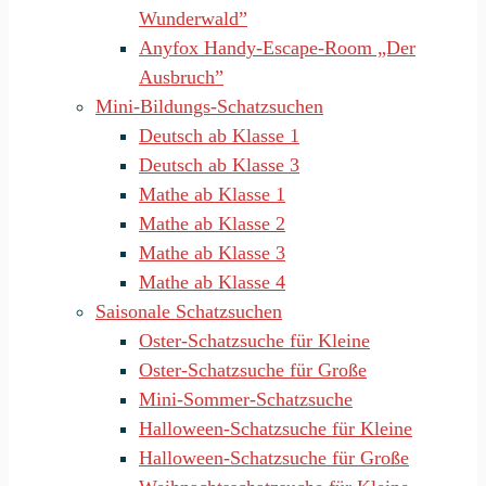
Wunderwald”
Anyfox Handy-Escape-Room „Der
Ausbruch”
Mini-Bildungs-Schatzsuchen
Deutsch ab Klasse 1
Deutsch ab Klasse 3
Mathe ab Klasse 1
Mathe ab Klasse 2
Mathe ab Klasse 3
Mathe ab Klasse 4
Saisonale Schatzsuchen
Oster-Schatzsuche für Kleine
Oster-Schatzsuche für Große
Mini-Sommer-Schatzsuche
Halloween-Schatzsuche für Kleine
Halloween-Schatzsuche für Große