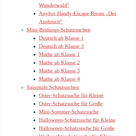
Wunderwald”
Anyfox Handy-Escape-Room „Der
Ausbruch”
Mini-Bildungs-Schatzsuchen
Deutsch ab Klasse 1
Deutsch ab Klasse 3
Mathe ab Klasse 1
Mathe ab Klasse 2
Mathe ab Klasse 3
Mathe ab Klasse 4
Saisonale Schatzsuchen
Oster-Schatzsuche für Kleine
Oster-Schatzsuche für Große
Mini-Sommer-Schatzsuche
Halloween-Schatzsuche für Kleine
Halloween-Schatzsuche für Große