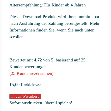
Altersempfehlung: Für Kinder ab 4 Jahren
Dieses Download-Produkt wird Ihnen unmittelbar
nach Ausführung der Zahlung bereitgestellt. Mehr
Informationen finden Sie, wenn Sie nach unten
scrollen.
Bewertet mit
4.72
von 5, basierend auf
25
Kundenbewertungen
(
25
Kundenrezensionen)
15,00
€
inkl. Mwst.
Schneekönigin-
In den Warenkorb
Schatzsuche
Sofort ausdrucken, überall spielen!
„Die