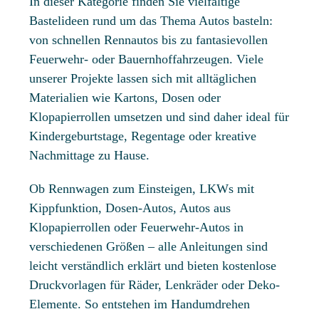
In dieser Kategorie finden Sie vielfältige
Bastelideen rund um das Thema Autos basteln:
von schnellen Rennautos bis zu fantasievollen
Feuerwehr- oder Bauernhoffahrzeugen. Viele
unserer Projekte lassen sich mit alltäglichen
Materialien wie Kartons, Dosen oder
Klopapierrollen umsetzen und sind daher ideal für
Kindergeburtstage, Regentage oder kreative
Nachmittage zu Hause.
Ob Rennwagen zum Einsteigen, LKWs mit
Kippfunktion, Dosen-Autos, Autos aus
Klopapierrollen oder Feuerwehr-Autos in
verschiedenen Größen – alle Anleitungen sind
leicht verständlich erklärt und bieten kostenlose
Druckvorlagen für Räder, Lenkräder oder Deko-
Elemente. So entstehen im Handumdrehen