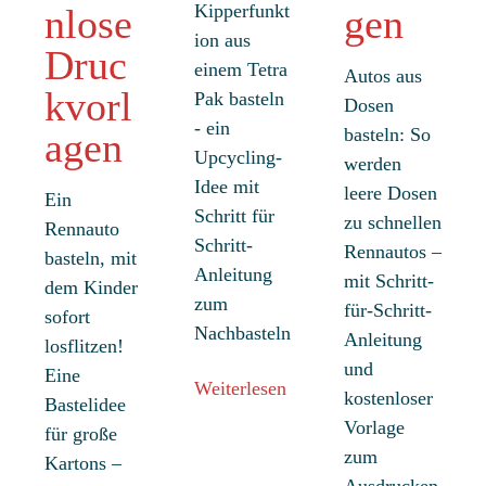
Kipperfunkt
nlose
gen
ion aus
Druc
einem Tetra
Autos aus
kvorl
Pak basteln
Dosen
- ein
basteln: So
agen
Upcycling-
werden
Idee mit
leere Dosen
Ein
Schritt für
zu schnellen
Rennauto
Schritt-
Rennautos –
basteln, mit
Anleitung
mit Schritt-
dem Kinder
zum
für-Schritt-
sofort
Nachbasteln
Anleitung
losflitzen!
und
Eine
Weiterlesen
kostenloser
Bastelidee
Vorlage
für große
zum
Kartons –