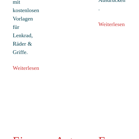
Ausdrucken
mit
.
kostenlosen
Vorlagen
Weiterlesen
für
Lenkrad,
Räder &
Griffe.
Weiterlesen